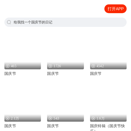
打开APP
给我找一个国庆节的日记
465
1726
4542
国庆节
国庆节
国庆节
2.1万
543
1.6万
国庆节
国庆节
国庆特辑（国庆节快