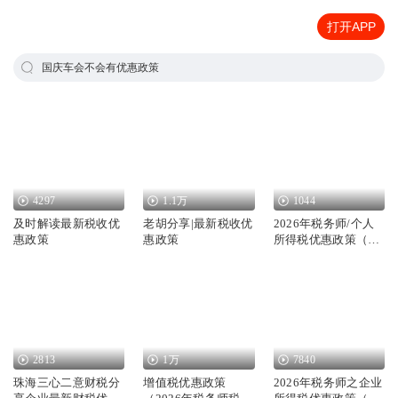
打开APP
国庆车会不会有优惠政策
4297
1.1万
1044
及时解读最新税收优
老胡分享|最新税收优
2026年税务师/个人
惠政策
惠政策
所得税优惠政策（税
务师、会计
2813
1万
7840
珠海三心二意财税分
增值税优惠政策
2026年税务师之企业