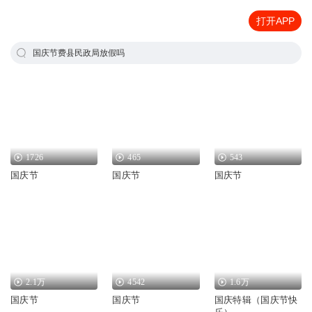
打开APP
国庆节费县民政局放假吗
1726
465
543
国庆节
国庆节
国庆节
2.1万
4542
1.6万
国庆节
国庆节
国庆特辑（国庆节快