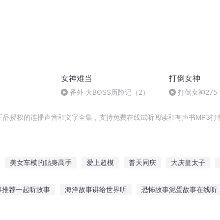
女神难当
打倒女神
番外 大BOSS历险记（2）
打倒女神27
正品授权的连播声音和文字全集，支持免费在线试听阅读和有声书MP3打
美女车模的贴身高手
爱上超模
普天同庆
大庆皇太子
重生之超模影后
安庆年记事
华夏武学模板
一人有庆
事推荐一起听故事
海洋故事讲给世界听
恐怖故事泥蛋故事在线听
故事免费听大全
听鬼故事阴气重吗
阿伦睡前故事免费听
儿童