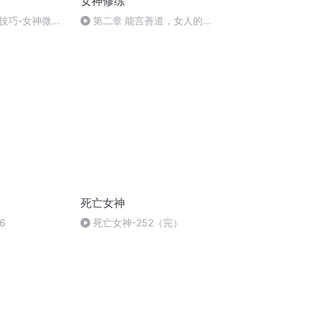
女神修练
技巧-女神微信
第二章 能言善道，女人的口
才练出来-好口才来自好方法 07
死亡女神
6
死亡女神-252（完）