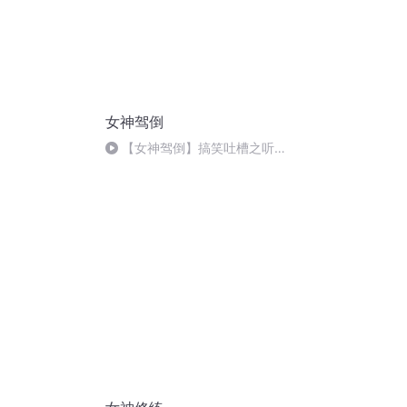
女神驾倒
【女神驾倒】搞笑吐槽之听友
那些事儿-NJ顾铭