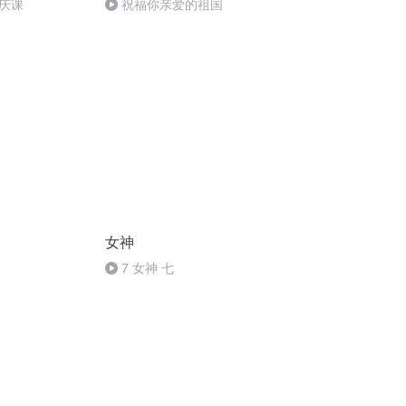
庆课
祝福你亲爱的祖国
女神
7 女神 七