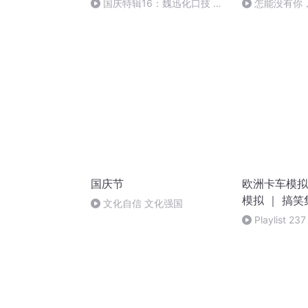
国庆特辑16：魏迅化口技 二
怎能没有你
胡 东方红+一般唱法和原生态
国庆节
欧洲卡车模拟
模拟 ｜ 搞
文化自信 文化强国
Playlist 237