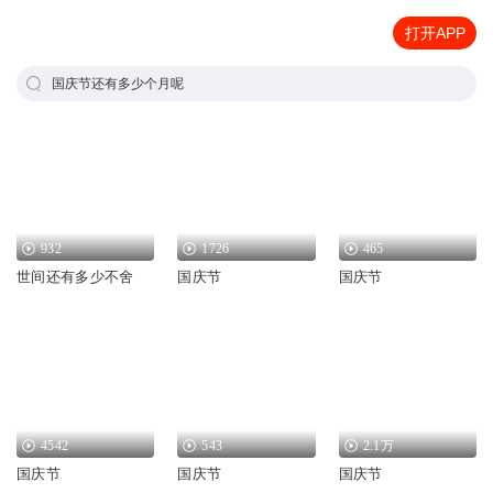
打开APP
国庆节还有多少个月呢
932
1726
465
世间还有多少不舍
国庆节
国庆节
4542
543
2.1万
国庆节
国庆节
国庆节