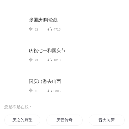
张国庆|舆论战
22
4713
庆祝七一和国庆节
24
1818
国庆出游去山西
10
5805
您是不是在找：
庆之的野望
庆云传奇
普天同庆