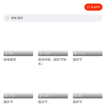
打开APP
镇海 国庆
682
1.6万
2.1万
镇海教育
国庆特辑（国庆节快
国庆节
乐）
1726
4542
465
国庆节
国庆节
国庆节