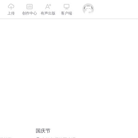
上传
创作中心
有声出版
客户端
国庆节