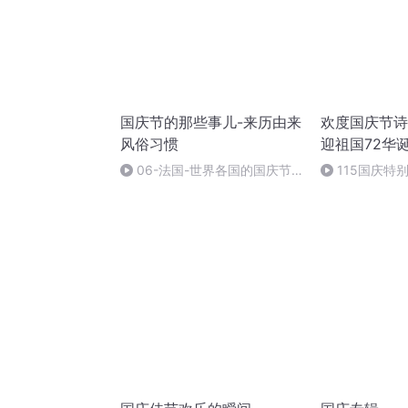
国庆节的那些事儿-来历由来
欢度国庆节诗
风俗习惯
迎祖国72华
06-法国-世界各国的国庆节-
115国庆特
国庆节的那些事儿
中国梦