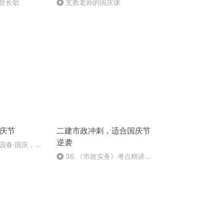
世长歌
支教老师的国庆课
国庆节
二建市政冲刺，适合国庆节
逆袭
园春·国庆，朗
36.《市政实务》考点精讲第
36节课_2020926212025