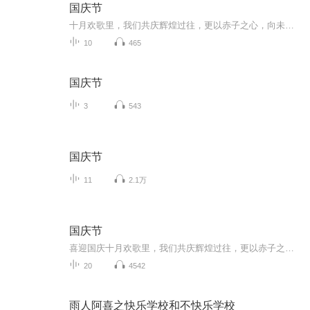
国庆节
十月欢歌里，我们共庆辉煌过往，更以赤子之心，向未来书写滚烫的誓言——这盛世，值得我们以热爱相拥。
10
465
国庆节
3
543
国庆节
11
2.1万
国庆节
喜迎国庆十月欢歌里，我们共庆辉煌过往，更以赤子之心，向未来书写滚烫的誓言——这盛世，值得我们以热爱相拥。
20
4542
雨人阿喜之快乐学校和不快乐学校