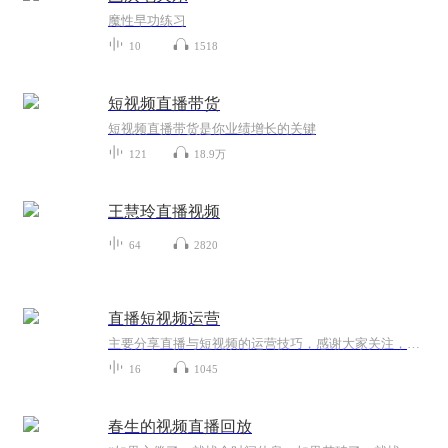
魔性早功练习
10
1518
短视频直播带货
短视频直播带货是你业绩增长的关键
121
18.9万
王慧玲直播视频
64
2820
直播短视频运营
主要分享直播与短视频的运营技巧，感谢大家关注，威pangz2158
16
1045
春生的视频直播回放