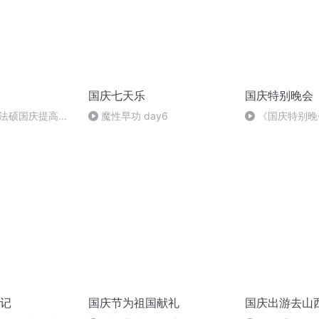
国庆七天乐
国庆特别晚会
成法硕国庆提高班
魔性早功 day6
《国庆特别晚
2)
记
国庆节为祖国献礼
国庆出游去山