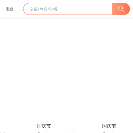
电台
国庆节
国庆节