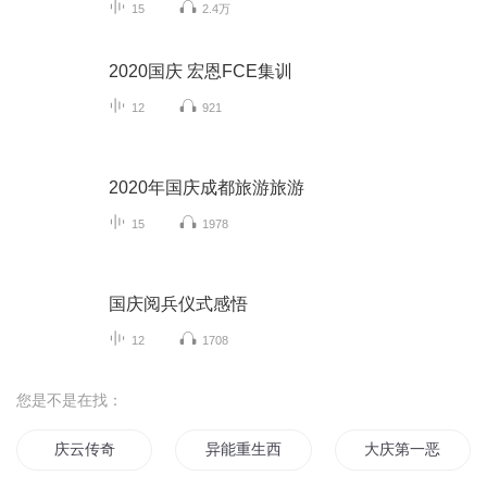
15
2.4万
2020国庆 宏恩FCE集训
12
921
2020年国庆成都旅游旅游
15
1978
国庆阅兵仪式感悟
12
1708
您是不是在找：
庆云传奇
异能重生西门庆
大庆第一恶