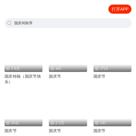
打开APP
国庆何秋萍
1.6万
465
1726
国庆特辑（国庆节快
国庆节
国庆节
乐）
4542
2.1万
543
国庆节
国庆节
国庆节