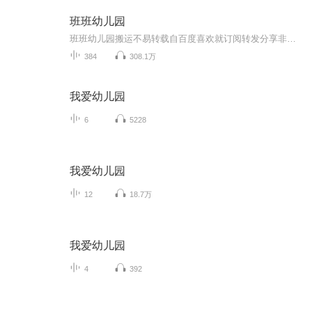
班班幼儿园
班班幼儿园搬运不易转载自百度喜欢就订阅转发分享非原创
384
308.1万
我爱幼儿园
6
5228
我爱幼儿园
12
18.7万
我爱幼儿园
4
392