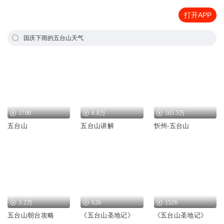
打开APP
国庆下雨的五台山天气
1700
6.8万
165.5万
五台山
五台山讲解
忻州-五台山
3.2万
626
1526
五台山朝台攻略
《五台山圣地记》
《五台山圣地记》