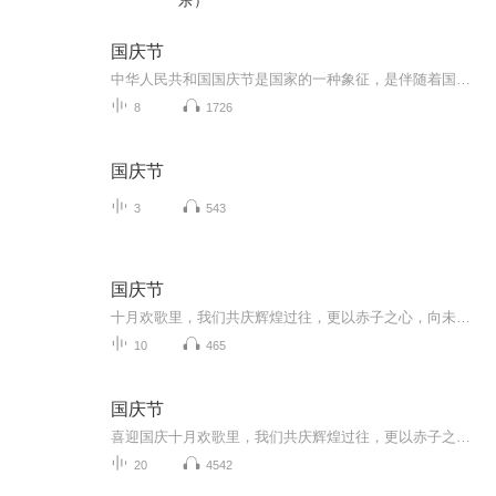
乐）
国庆节
中华人民共和国国庆节是国家的一种象征，是伴随着国家的出现而出现的。让我们用诗歌朗诵歌颂祖国的繁荣富强，国泰民安。
8
1726
国庆节
3
543
国庆节
十月欢歌里，我们共庆辉煌过往，更以赤子之心，向未来书写滚烫的誓言——这盛世，值得我们以热爱相拥。
10
465
国庆节
喜迎国庆十月欢歌里，我们共庆辉煌过往，更以赤子之心，向未来书写滚烫的誓言——这盛世，值得我们以热爱相拥。
20
4542