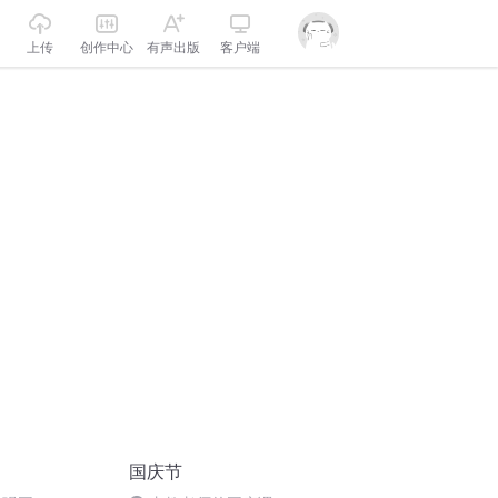
上传
创作中心
有声出版
客户端
国庆节