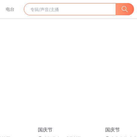
电台
国庆节
国庆节