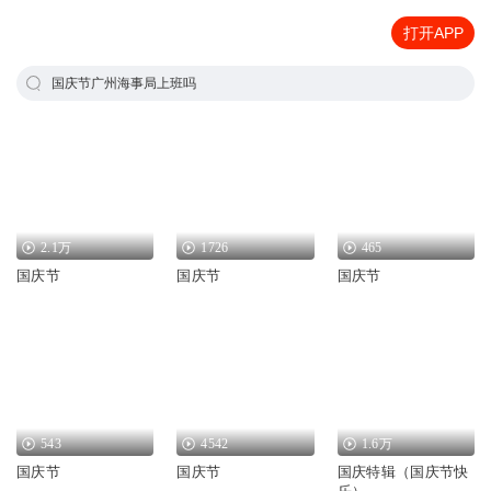
打开APP
国庆节广州海事局上班吗
2.1万
1726
465
国庆节
国庆节
国庆节
543
4542
1.6万
国庆节
国庆节
国庆特辑（国庆节快