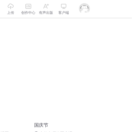
上传
创作中心
有声出版
客户端
国庆节