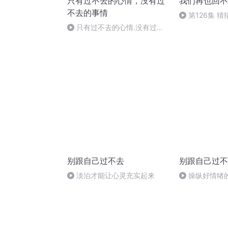
只有过不去的心情，没有过
我们再也回不
不去的事情
第126集 
（完）
只有过不去的心情.没有过不
去的事情028（完）
别跟自己过不去
别跟自己过不
淡泊才能让心灵充实起来
操纵好情绪