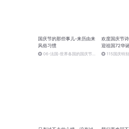
国庆节的那些事儿-来历由来
欢度国庆节诗
风俗习惯
迎祖国72华
06-法国-世界各国的国庆节-
115国庆特
国庆节的那些事儿
中国梦