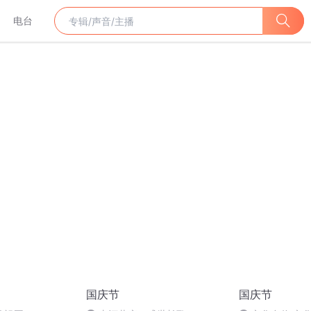
电台
国庆节
国庆节