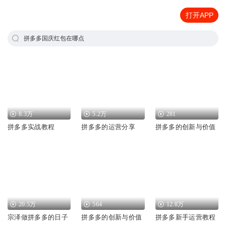
打开APP
拼多多国庆红包在哪点
8.3万
5.2万
281
拼多多实战教程
拼多多的运营分享
拼多多的创新与价值
20.5万
564
12.8万
宗泽做拼多多的日子
拼多多的创新与价值
拼多多新手运营教程