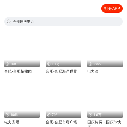
打开APP
合肥国庆电力
768
1.1万
7585
合肥-合肥植物园
合肥-合肥海洋世界
电力法
1066
708
1.6万
电力安规
合肥-合肥市府广场
国庆特辑（国庆节快