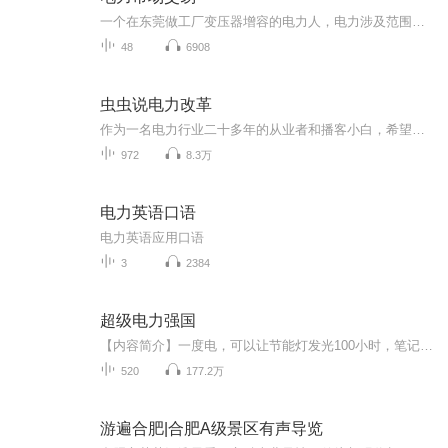
一个在东莞做工厂变压器增容的电力人，电力涉及范围广泛，所以也有涉及新能源，售电，虚拟电厂，绿电等等知识面，纯分享个人观点。
48
6908
虫虫说电力改革
作为一名电力行业二十多年的从业者和播客小白，希望通过自己的学习过程，陪伴大家共同了解双碳目标下的电力体制改革。此节目让大家了解电力市场机制、售电业务开展、综合能源管理、分布式光伏项目运营、电力需求侧响应、电力储能项目投资等一系列从业者感...
972
8.3万
电力英语口语
电力英语应用口语
3
2384
超级电力强国
【内容简介】一度电，可以让节能灯发光100小时，笔记本电脑开机10小时，采煤27千克，生产15瓶啤酒，创造10元的GDP。那么，60000亿度呢？这是一个电工重生的故事，有关电的故事。【作者/主播简介】作者：给您添蘑菇啦，网络小说作家，代表作《钱途》《娱乐...
520
177.2万
游遍合肥|合肥A级景区有声导览