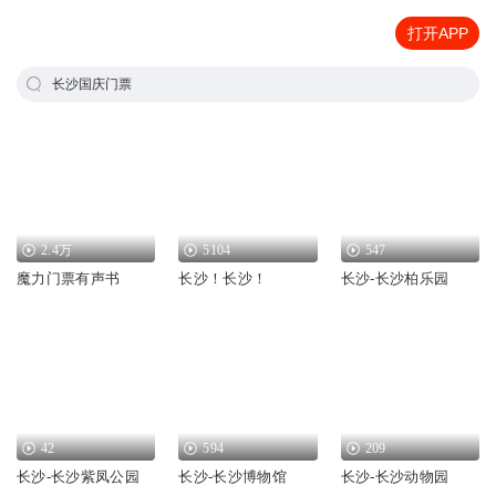
打开APP
长沙国庆门票
2.4万
5104
547
魔力门票有声书
长沙！长沙！
长沙-长沙柏乐园
42
594
209
长沙-长沙紫凤公园
长沙-长沙博物馆
长沙-长沙动物园