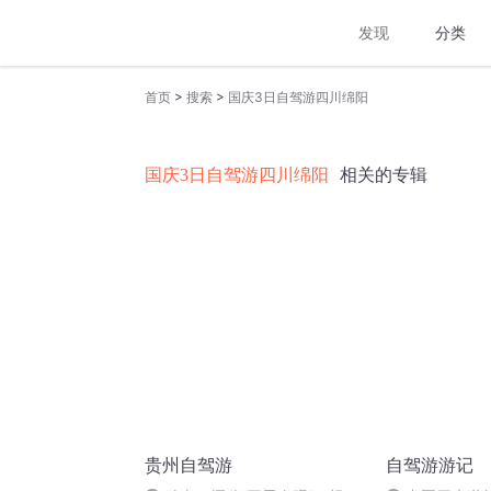
发现
分类
>
>
首页
搜索
国庆3日自驾游四川绵阳
国庆3日自驾游四川绵阳
相关的专辑
贵州自驾游
自驾游游记