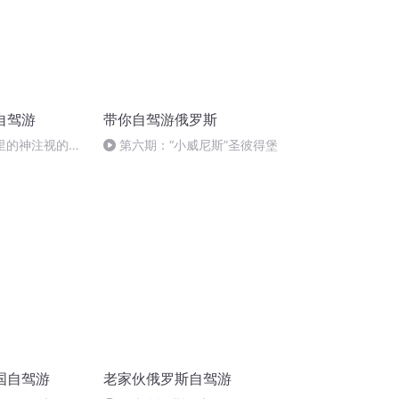
自驾游
带你自驾游俄罗斯
里的神注视的远
第六期：“小威尼斯”圣彼得堡
国自驾游
老家伙俄罗斯自驾游