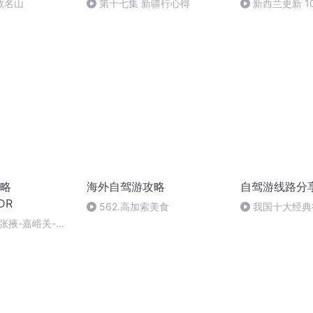
教名山
第十七集 新疆行心得
新西兰更新 10
略
海外自驾游攻略
自驾游线路分
DR
562.高加索美食
我国十大经典
张掖-嘉峪关-安