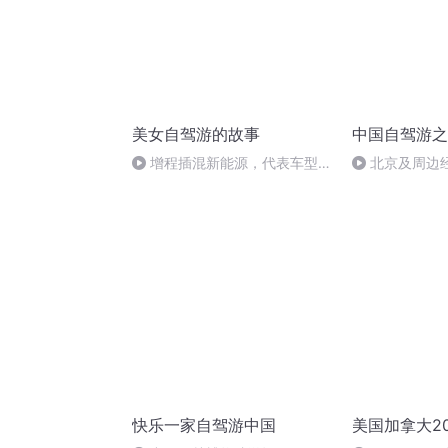
美女自驾游的故事
中国自驾游之
增程插混新能源，代表车型推
北京及周边
荐几个
快乐一家自驾游中国
美国加拿大2