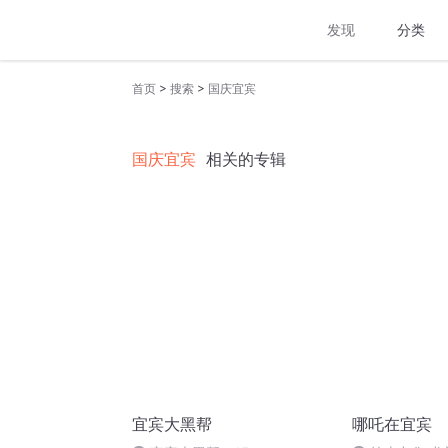
发现
分类
>
>
首页
搜索
国庆宜宾
国庆宜宾
相关的专辑
宜宾大黑帮
哪吒在宜宾