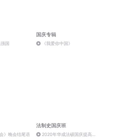
国庆专辑
化强国
《我爱你中国》
法制史国庆班
会》晚会结尾语
2020年华成法硕国庆提高班