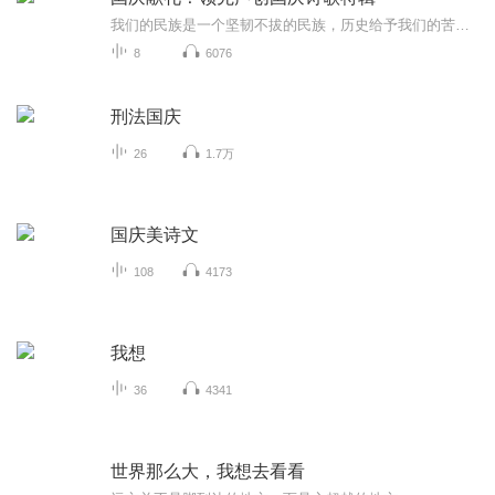
我们的民族是一个坚韧不拔的民族，历史给予我们的苦难都变成了闪着金光的勋章！我们的国家是一个龙腾虎跃的国家，那条巨龙正以不可阻挡之势崛起于神奇的东方！------------------------------------------------值此祖国70周年华诞之际，领先声创以诗歌向祖国献礼！用我们的声音、用我们的热血、用我们的灵魂诵读经典爱国篇章，歌颂我们的祖国！永远繁荣富强！
8
6076
刑法国庆
26
1.7万
国庆美诗文
108
4173
我想
36
4341
世界那么大，我想去看看