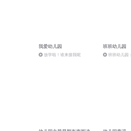
我爱幼儿园
班班幼儿园
放学啦！谁来接我呢
班班幼儿园
试，都得F分，