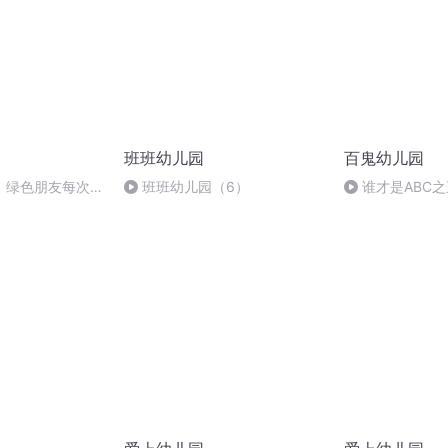
班班幼儿园
百鬼幼儿园
：绿色朋友每次考
班班幼儿园（6）
谁才是ABC之
这是为何呢