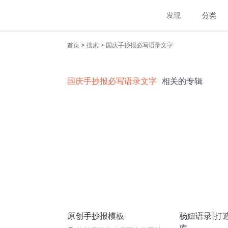
发现
分类
>
>
首页
搜索
国庆手抄报必写语录文字
国庆手抄报必写语录文字
相关的专辑
原创手抄报模板
杨妞语录|打