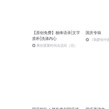
【原创免费】杨绛语录|文字
国庆专辑
质朴|洗涤内心
《我爱你中
离别需要时间去适应（完）