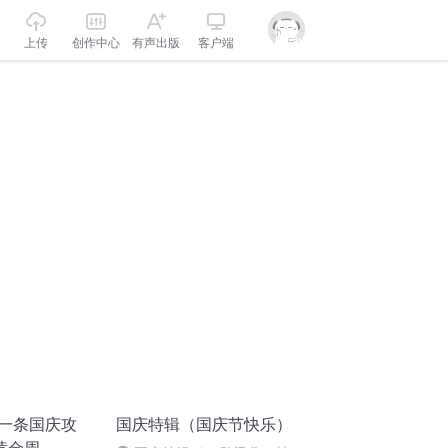
上传
创作中心
有声出版
客户端
人一条国庆攻
国庆特辑（国庆节快乐）