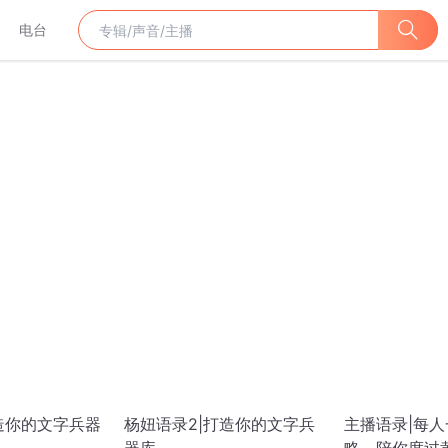
电台
造你的文字兵器
杨妞语录2|打造你的文字兵
主播语录|每