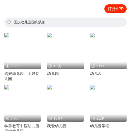
打开APP
国庆幼儿园国庆队形
7225
1.3万
6353
选好幼儿园，上好幼
幼儿园
幼儿园
儿园
3.9万
18.6万
2529
学前教育中医幼儿园
我爱幼儿园
幼儿园学话