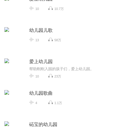
10
10.7万
幼儿园儿歌
13
58万
爱上幼儿园
帮助刚刚入园的孩子们，爱上幼儿园。
10
23万
幼儿园歌曲
4
1.1万
砳宝的幼儿园