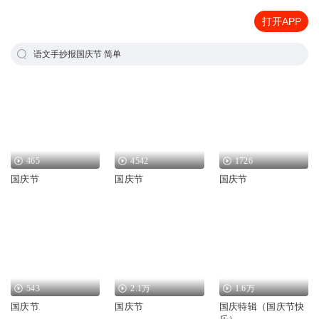
打开APP
语文手抄报国庆节 简单
465
4542
1726
国庆节
国庆节
国庆节
543
2.1万
1.6万
国庆节
国庆节
国庆特辑（国庆节快