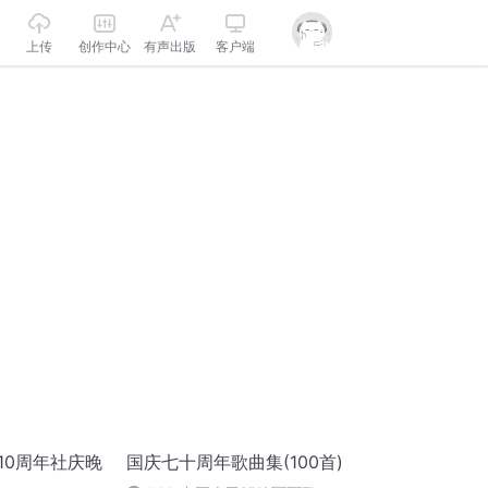
上传
创作中心
有声出版
客户端
盟10周年社庆晚
国庆七十周年歌曲集(100首)