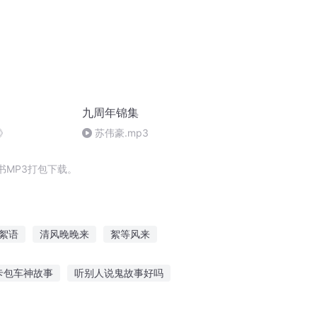
九周年锦集
》
苏伟豪.mp3
MP3打包下载。
絮语
清风晚晚来
絮等风来
地府周年庆抽个冥王当老公
爱♡絮语
卡包车神故事
听别人说鬼故事好吗
听故事学英语彼得潘
英语鬼故事在线听