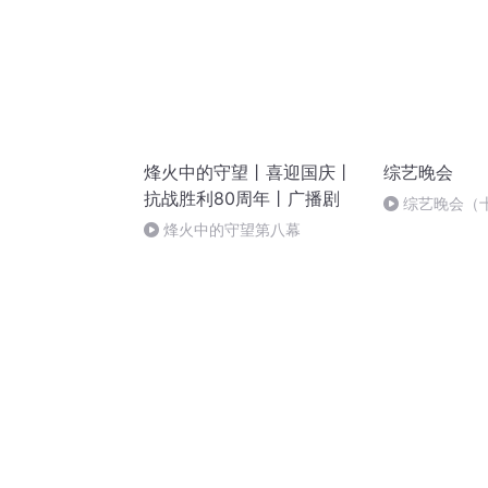
烽火中的守望丨喜迎国庆丨
综艺晚会
抗战胜利80周年丨广播剧
综艺晚会（
烽火中的守望第八幕