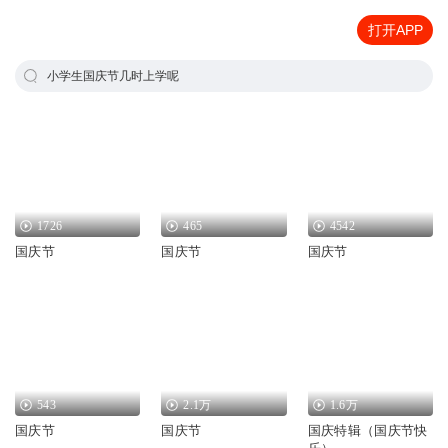
打开APP
小学生国庆节几时上学呢
1726
465
4542
国庆节
国庆节
国庆节
543
2.1万
1.6万
国庆节
国庆节
国庆特辑（国庆节快