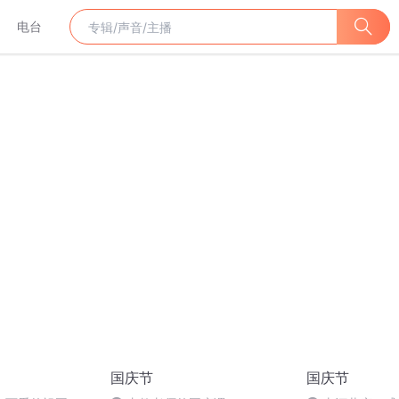
电台
国庆节
国庆节