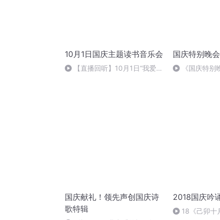
10月1日国庆主题读书音乐会
国庆特别晚会
【直播回听】10月1日“我爱你
《国庆特别
中国”主题读书音乐会
国庆献礼！领先声创国庆诗
2018国庆吟
歌特辑
18《己卯