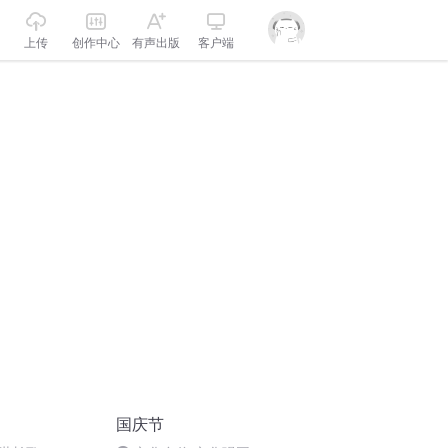
上传
创作中心
有声出版
客户端
国庆节