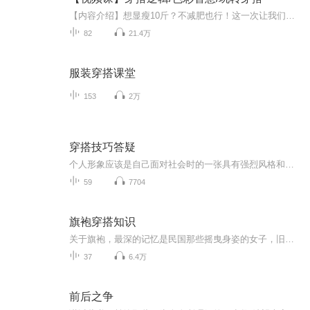
【内容介绍】想显瘦10斤？不减肥也行！这一次让我们跳出减肥老话题，从美学视角探索变瘦秘诀。个子不高？衣服不会搭？不懂色彩，搞不定搭配？羡慕别人时尚又魅力？来，听完此专辑，乙桐带着你摇身一变，成为那个令人羡慕的对象。此专辑是喜马拉雅授权，乙...
82
21.4万
服装穿搭课堂
153
2万
穿搭技巧答疑
个人形象应该是自己面对社会时的一张具有强烈风格和力量的名片，它充分展示了我们的优点与价值，也同时包含了我们的喜好、性格、经历，甚至自我批判。在这辑分享中，我们聊点有趣服装穿搭史，让我们一同学习成长，拥有随时成长的美好形象吧！ （更多色彩应用及服饰搭配课程和实践指导请关注微信公众账号 蒽祺时尚。穿搭抖音号：NSYY_0105，技巧展示抖音号：WWBB1124 留言或互动都有惊喜等你来！）
59
7704
旗袍穿搭知识
关于旗袍，最深的记忆是民国那些摇曳身姿的女子，旧上海不曾迷失的风情。在这里为大家分享旗袍穿搭知识，学习旗袍穿搭知识，做一位优雅的女子。
37
6.4万
前后之争