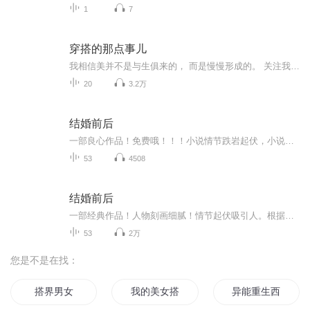
1
7
穿搭的那点事儿
我相信美并不是与生俱来的， 而是慢慢形成的。 关注我， 在这365天里， 养成你的时尚思维。
20
3.2万
结婚前后
一部良心作品！免费哦！！！小说情节跌岩起伏，小说角色活灵活现，紧扣事件脉搏，高品质音频！！绝对震撼您的心灵。欢迎您的关注和订阅。。如果喜欢请给作品点赞，点赞，点赞，点赞啊！更希望您将喜欢的节目分享给小伙伴一起来享受！！所有专辑免费，免费，免费！重要的事情说三遍！说三遍！说三遍！说三遍！请做个优雅的动作，，小手点击分享出去吧！小手点击分享出去吧！小手点击分享出去吧！小手点击分享出去吧！小手点击分享出去吧！ 一部良心作品！免费哦！！！小说情节跌岩起伏，小说角色活灵活现，紧扣事件脉搏，高品质音频！！绝对震撼您的心灵。欢迎您的关注和订阅。。如果喜欢请给作品点赞，点赞，点赞，点赞啊！更希望您将喜欢的节目分享给小伙伴一起来享受！！所有专辑免费，免费，免费！重要的事情说三遍！说三遍！说三遍！说三遍！请做个优雅的动作，，小手点击分享出去吧！小手点击分享出去吧！小手点击分享出去吧！小手点击分享出去吧！小手点击分享出去吧！
53
4508
结婚前后
一部经典作品！人物刻画细腻！情节起伏吸引人。根据听众的喜好而精选，声音清晰，感染力强。感情色彩浓厚。。就是对我们的最大支持和厚爱。每天加班很辛苦，您就动动手指支持一下吧！一部经典作品！人物刻画细腻！情节起伏吸引人。根据听众的喜好而精选，声音清晰，感染力强。感情色彩浓厚。。就是对我们的最大支持和厚爱。每天加班很辛苦，您就动动手指支持一下吧！一部经典作品！人物刻画细腻！情节起伏吸引人。根据听众的喜好而精选，声音清晰，感染力强。感情色彩浓厚。。就是对我们的最大支持和厚爱。每天加班很辛苦，您就动动手指支持一下吧！
53
2万
您是不是在找：
搭界男女
我的美女搭档
异能重生西门庆