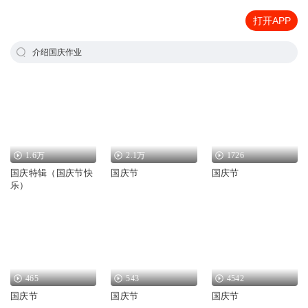
打开APP
介绍国庆作业
1.6万
2.1万
1726
国庆特辑（国庆节快
国庆节
国庆节
乐）
465
543
4542
国庆节
国庆节
国庆节