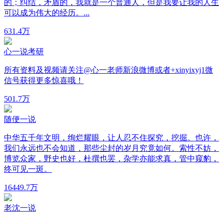
的；纠结，矛盾的，我就是一个普通人，但是我要让我的人生
可以成为伟大的经历。...
63
1.4万
心一说考研
所有资料及视频请关注@心一老师新浪微博或者+xinyixyj1微
信号获得更多惊喜哦！
50
1.7万
随便一说
中华五千年文明，绚烂耀眼，让人忍不住探究，挖掘。也许，
我们永远也不会知道，那些尘封的岁月究竟如何。索性不妨，
博览众家，野史也好，杜撰也罢，杂学亦能求真，管中窥豹，
终可见一斑。
164
49.7万
老沈一说