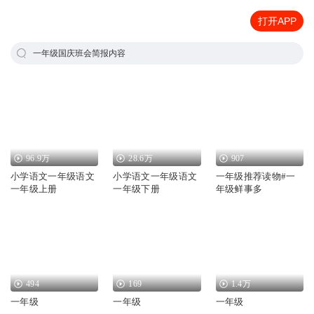
打开APP
一年级国庆班会简报内容
96.9万
28.6万
907
小学语文一年级语文
小学语文一年级语文
一年级推荐读物#一
一年级上册
一年级下册
年级鲜事多
494
169
1.4万
一年级
一年级
一年级