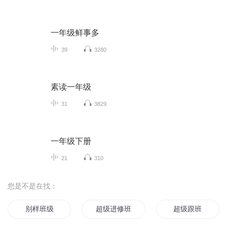
一年级鲜事多
39
3280
素读一年级
31
3829
一年级下册
21
310
您是不是在找：
别样班级
超级进修班系统
超级跟班