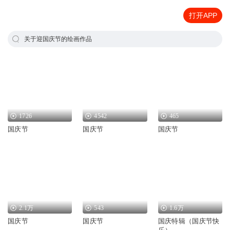
打开APP
关于迎国庆节的绘画作品
1726
4542
465
国庆节
国庆节
国庆节
2.1万
543
1.6万
国庆节
国庆节
国庆特辑（国庆节快