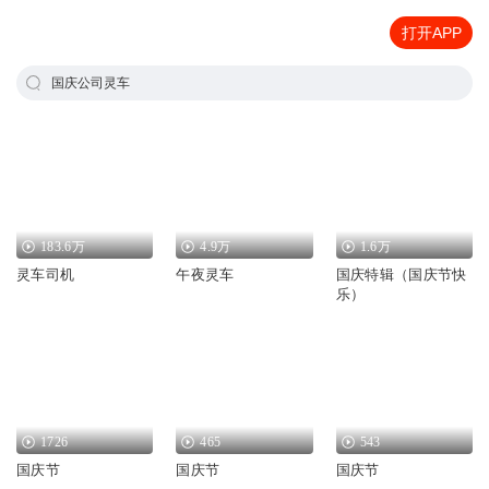
打开APP
国庆公司灵车
183.6万
4.9万
1.6万
灵车司机
午夜灵车
国庆特辑（国庆节快
乐）
1726
465
543
国庆节
国庆节
国庆节