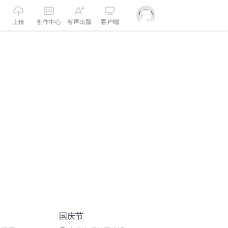
上传
创作中心
有声出版
客户端
国庆节