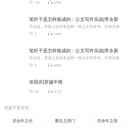
167
6788
笔杆子是怎样炼成的：公文写作实战|李永新
可以说，市面上还没有这样一本公文写作书。它对文稿起草的全过程原原本本进行复盘（比如对代拟省长讲话稿等文稿进行实战复盘），给人以直观启发和感悟；它对作者日常公文写作积累进行了程序化分解，讲解平时应如何聚焦实战进行广泛积累储备；它对机关公文...
7
1446
笔杆子是怎样炼成的：公文写作实战|李永新
可以说，市面上还没有这样一本公文写作书。它对文稿起草的全过程原原本本进行复盘（比如对代拟省长讲话稿等文稿进行实战复盘），给人以直观启发和感悟；它对作者日常公文写作积累进行了程序化分解，讲解平时应如何聚焦实战进行广泛积累储备；它对机关公文...
8
6335
张国庆|穿越牛熊
91
4.2万
您是不是在找：
庆余年之长歌行
重生之西门庆
庆余年之我叫王启