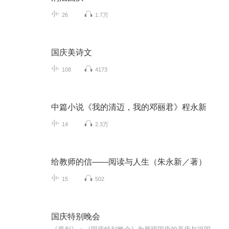
26
1.7万
国庆美诗文
108
4173
中篇小说《我的清迈，我的邓丽君》程永新
14
2.3万
给教师的信——阅读与人生（朱永新／著）
15
502
国庆特别晚会