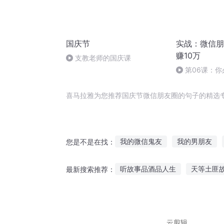
国庆节
实战：微信朋
赚10万
支教老师的国庆课
第06课：你
秘密
喜马拉雅为您推荐国庆节微信朋友圈的句子的精选
我的微信鬼友
我的男朋友
您是不是在找：
男朋友啊你在哪里
我的微信
听故事品酒品人生
天等土匪
最新搜索推荐：
他女朋友的男朋友
天庭朋友
直播听恐怖故事沙雕
孩子听
听那个年代的故事英文
传奇
云剪辑