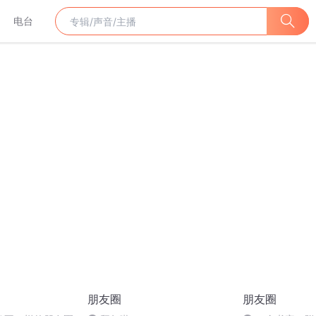
电台
朋友圈
朋友圈