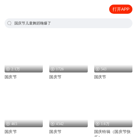
打开APP
国庆节儿童舞蹈嗨爆了
2.1万
1726
543
国庆节
国庆节
国庆节
465
4542
1.6万
国庆节
国庆节
国庆特辑（国庆节快