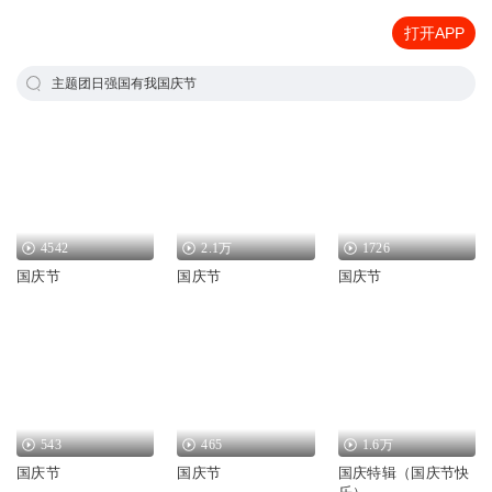
打开APP
主题团日强国有我国庆节
4542
2.1万
1726
国庆节
国庆节
国庆节
543
465
1.6万
国庆节
国庆节
国庆特辑（国庆节快