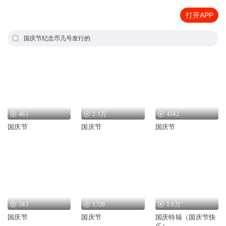
打开APP
国庆节纪念币几号发行的
465
2.1万
4542
国庆节
国庆节
国庆节
543
1726
1.6万
国庆节
国庆节
国庆特辑（国庆节快