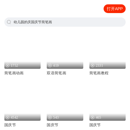
打开APP
幼儿园的庆国庆节简笔画
1752
419
2331
简笔画动画
双语简笔画
简笔画教程
4542
543
465
国庆节
国庆节
国庆节