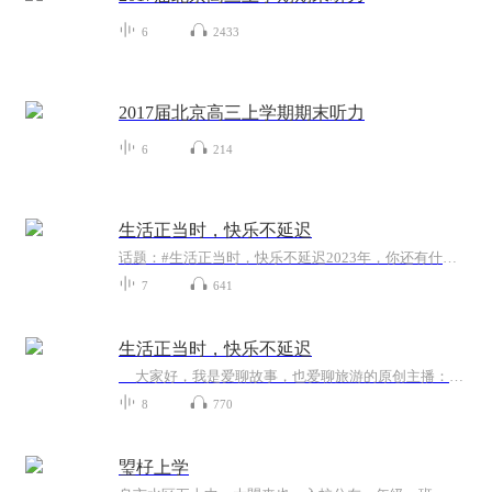
6
2433
2017届北京高三上学期期末听力
6
214
生活正当时，快乐不延迟
话题：#生活正当时，快乐不延迟2023年，你还有什么心愿没有完成？没被划掉的愿望清单先别着急丢，最后的一个月里，让我们勇敢地去完成那些旅行、美食、冒险的计划，给这个重新拥抱幸福的年度画上完美的句号。快乐无需等待，行动就趁现在。分享年底的终极fl...
7
641
生活正当时，快乐不延迟
大家好，我是爱聊故事，也爱聊旅游的原创主播：昊燑 2023年，你还有什么心愿没有完成？没被划掉的愿望清单先别着急丢，最后的一个月里，让我们勇敢地去完成那些旅行、美食、冒险的计划，给这个重新拥抱幸福的年度画上完美的句号。快乐无需...
8
770
琞杍上学