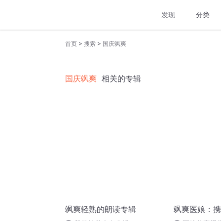
发现
分类
>
>
首页
搜索
国庆飒爽
国庆飒爽
相关的专辑
飒爽轻熟的朗读专辑
飒爽医娘：携