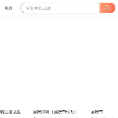
电台
萌宝覆乱世
国庆特辑（国庆节快乐）
国庆节