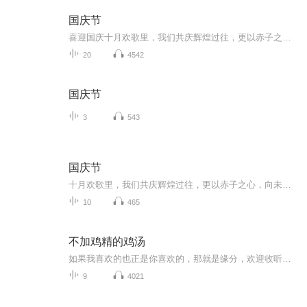
国庆节
喜迎国庆十月欢歌里，我们共庆辉煌过往，更以赤子之心，向未来书写滚烫的誓言——这盛世，值得我们以热爱相拥。
20
4542
国庆节
3
543
国庆节
十月欢歌里，我们共庆辉煌过往，更以赤子之心，向未来书写滚烫的誓言——这盛世，值得我们以热爱相拥。
10
465
不加鸡精的鸡汤
如果我喜欢的也正是你喜欢的，那就是缘分，欢迎收听文火慢炖而成的鸡汤电台《不加鸡精的鸡汤》
9
4021