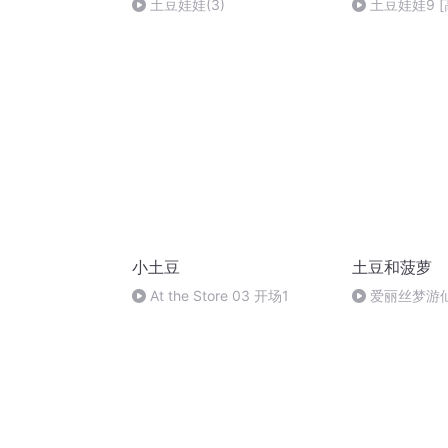
土豆娃娃(3)
土豆娃娃9 [
小土豆
土豆和菠萝
At the Store 03 开场1
爱丽丝梦游