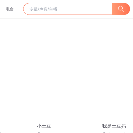
电台
小土豆
我是土豆妈