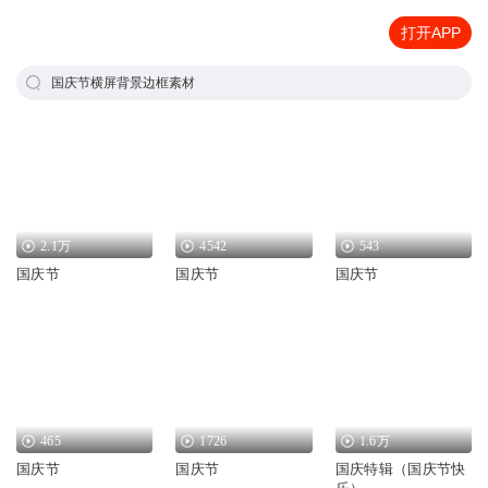
打开APP
国庆节横屏背景边框素材
2.1万
4542
543
国庆节
国庆节
国庆节
465
1726
1.6万
国庆节
国庆节
国庆特辑（国庆节快