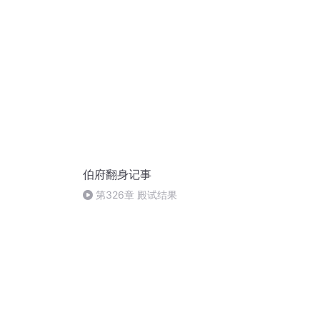
伯府翻身记事
第326章 殿试结果